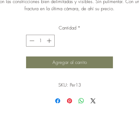
on las constricciones bien delimitadas y visibles. Sin pulimentar. Con u
fractura en la última cámara, de ahí su precio.
Cantidad
*
Agregar al carrito
SKU: Per13