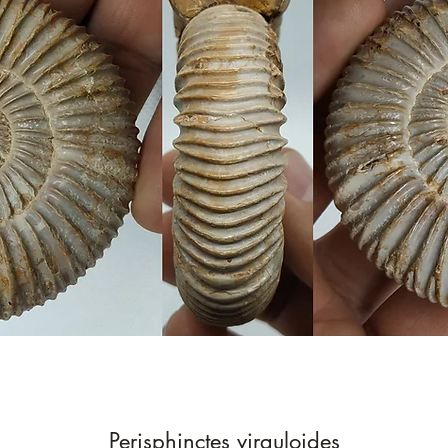
Perisphinctes virguloides