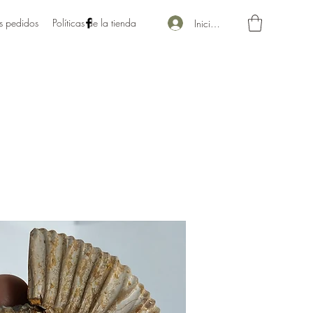
s pedidos
Políticas de la tienda
Iniciar sesión