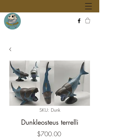
SKU: Dunk
Dunkleosteus terrelli
Precio
$700.00